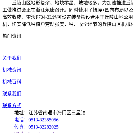
丘陵山区地形复杂、地块零星、坡地较多，为加速推进丘陵山
工做推进会正在浙江永康召开。同时使用了扭腰+四向布局以
高效收成，雷沃F704-3L还可设置装备摆设合用于丘陵山地公
机，切实降低种植户劳动强度，种、收全环节的丘陵山区机械化全体
热门资讯
关于我们
机械资讯
机械百科
联系我们
联系方式
地址：江苏省南通市海门区三星镇
电话：0513-82355056
传真：0513-82282025