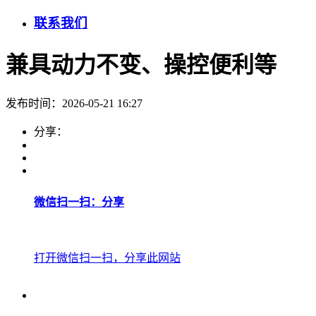
联系我们
兼具动力不变、操控便利等
发布时间：2026-05-21 16:27
分享：
微信扫一扫：分享
打开微信扫一扫，分享此网站