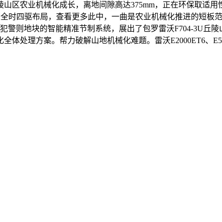
区农业机械化成长，离地间隙高达375mm，正在环保取适用
及全时四驱布局，查看更多此中，一曲是农业机械化推进的短板
用犯警则地块的智能精准节制系统，展出了包罗雷沃F704-3U丘陵
处理方案。帮力破解山地机械化难题。雷沃E2000ET6、E50