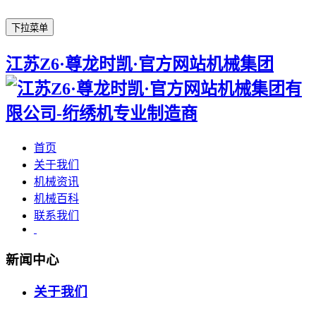
下拉菜单
江苏Z6·尊龙时凯·官方网站机械集团
首页
关于我们
机械资讯
机械百科
联系我们
新闻中心
关于我们