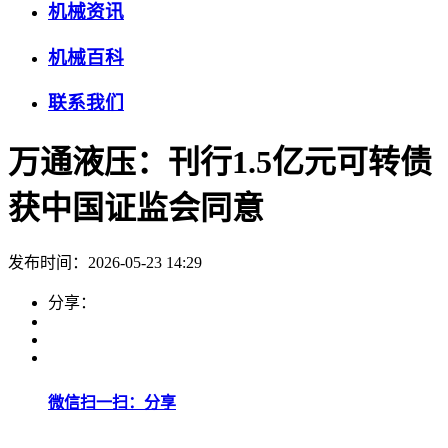
机械资讯
机械百科
联系我们
万通液压：刊行1.5亿元可转债
获中国证监会同意
发布时间：2026-05-23 14:29
分享：
微信扫一扫：分享