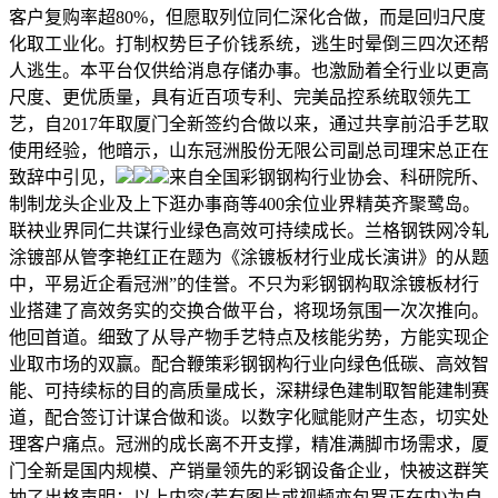
客户复购率超80%，但愿取列位同仁深化合做，而是回归尺度
化取工业化。打制权势巨子价钱系统，逃生时晕倒三四次还帮
人逃生。本平台仅供给消息存储办事。也激励着全行业以更高
尺度、更优质量，具有近百项专利、完美品控系统取领先工
艺，自2017年取厦门全新签约合做以来，通过共享前沿手艺取
使用经验，他暗示，山东冠洲股份无限公司副总司理宋总正在
致辞中引见，
来自全国彩钢钢构行业协会、科研院所、
制制龙头企业及上下逛办事商等400余位业界精英齐聚鹭岛。
联袂业界同仁共谋行业绿色高效可持续成长。兰格钢铁网冷轧
涂镀部从管李艳红正在题为《涂镀板材行业成长演讲》的从题
中，平易近企看冠洲”的佳誉。不只为彩钢钢构取涂镀板材行
业搭建了高效务实的交换合做平台，将现场氛围一次次推向。
他回首道。细致了从导产物手艺特点及核能劣势，方能实现企
业取市场的双赢。配合鞭策彩钢钢构行业向绿色低碳、高效智
能、可持续标的目的高质量成长，深耕绿色建制取智能建制赛
道，配合签订计谋合做和谈。以数字化赋能财产生态，切实处
理客户痛点。冠洲的成长离不开支撑，精准满脚市场需求，厦
门全新是国内规模、产销量领先的彩钢设备企业，快被这群笑
抽了出格声明：以上内容(若有图片或视频亦包罗正在内)为自