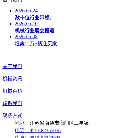
2026-05-24
数十位行业带领、
2026-05-10
机械行业展会报道
2026-05-08
堆集12万+精准买家
关于我们
机械资讯
机械百科
联系我们
联系方式
地址：江苏省南通市海门区三星镇
电话：0513-82355056
传真：0513-82282025