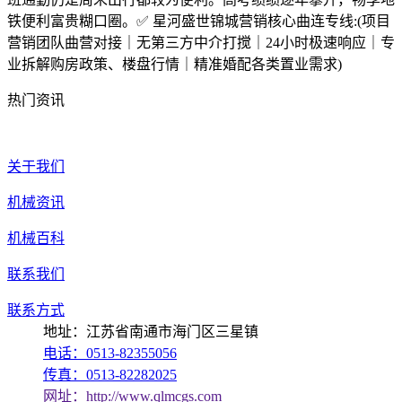
铁便利富贵糊口圈。✅ 星河盛世锦城营销核心曲连专线:(项目
营销团队曲营对接｜无第三方中介打搅｜24小时极速响应｜专
业拆解购房政策、楼盘行情｜精准婚配各类置业需求)
热门资讯
关于我们
机械资讯
机械百科
联系我们
联系方式
地址：江苏省南通市海门区三星镇
电话：0513-82355056
传真：0513-82282025
网址：http://www.qlmcgs.com