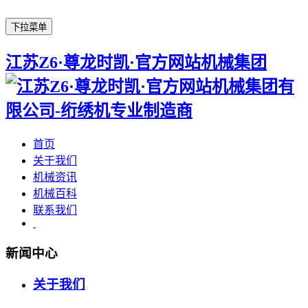
下拉菜单
江苏Z6·尊龙时凯·官方网站机械集团
首页
关于我们
机械资讯
机械百科
联系我们
新闻中心
关于我们