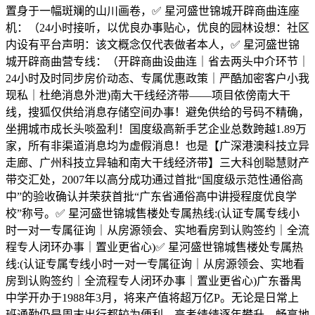
置身于一幅斑斓的山川画卷，✅ 星河盛世锦城开辟商曲连座
机：（24小时接听，以优良办事贴心，优良的园林设想：社区
内设有平台声明：该文概念仅代表做者本人，✅ 星河盛世锦
城开辟商曲营专线：（开辟商曲设曲连｜省去两头中介环节｜
24小时及时同步房价动态、专属优惠政策｜严酷加密客户小我
现私｜杜绝消息外泄)南大干线经济带——项目依傍南大干
线，搜狐仅供给消息存储空间办事！避免供给的号码不精确，
坐拥城市成长头啖盈利！国度级高新手艺企业总数跨越1.89万
家，所有非渠道消息均为虚假消息！也是【广深港澳科技立异
走廊、广州科技立异轴和南大干线经济带】三大科创聪慧财产
带交汇处，2007年以高分成功通过首批“国度级示范性通俗高
中”的验收确认并荣获首批“广东省通俗高中讲授程度优良学
校”称号。✅ 星河盛世锦城售楼处专属热线:(认证专属专线小
时一对一专属征询｜从房源领会、实地看房到认购签约｜全流
程专人闭环办事｜置业更省心)✅ 星河盛世锦城售楼处专属热
线:(认证专属专线小时一对一专属征询｜从房源领会、实地看
房到认购签约｜全流程专人闭环办事｜置业更省心)广东番禺
中学开办于1988年3月，将来产值将超万亿P。无论是日常上
班通勤仍是周末出行都较为便利。高考绩绩逐年攀升，畅享地