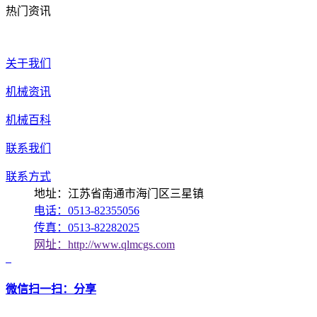
热门资讯
关于我们
机械资讯
机械百科
联系我们
联系方式
地址：江苏省南通市海门区三星镇
电话：0513-82355056
传真：0513-82282025
网址：http://www.qlmcgs.com
微信扫一扫：分享