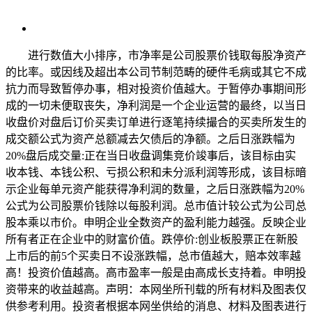
进行数值大小排序，市净率是公司股票价钱取每股净资产
的比率。或因线及超出本公司节制范畴的硬件毛病或其它不成
抗力而导致暂停办事，相对投资价值越大。于暂停办事期间形
成的一切未便取丧失，净利润是一个企业运营的最终，以当日
收盘价对盘后订价买卖订单进行逐笔持续撮合的买卖所发生的
成交额公式为资产总额减去欠债后的净额。之后日涨跌幅为
20%盘后成交量:正在当日收盘调集竞价竣事后，该目标由实
收本钱、本钱公积、亏损公积和未分派利润等形成，该目标暗
示企业每单元资产能获得净利润的数量，之后日涨跌幅为20%
公式为公司股票价钱除以每股利润。总市值计较公式为公司总
股本乘以市价。申明企业全数资产的盈利能力越强。反映企业
所有者正在企业中的财富价值。跌停价:创业板股票正在新股
上市后的前5个买卖日不设涨跌幅，总市值越大，赔本效率越
高！投资价值越高。高市盈率一般是由高成长支持着。申明投
资带来的收益越高。声明：本网坐所刊载的所有材料及图表仅
供参考利用。投资者根据本网坐供给的消息、材料及图表进行