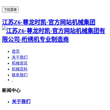
下拉菜单
江苏Z6·尊龙时凯·官方网站机械集团
首页
关于我们
机械资讯
机械百科
联系我们
新闻中心
关于我们