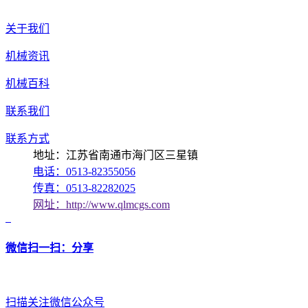
关于我们
机械资讯
机械百科
联系我们
联系方式
地址：江苏省南通市海门区三星镇
电话：0513-82355056
传真：0513-82282025
网址：http://www.qlmcgs.com
微信扫一扫：分享
扫描关注微信公众号