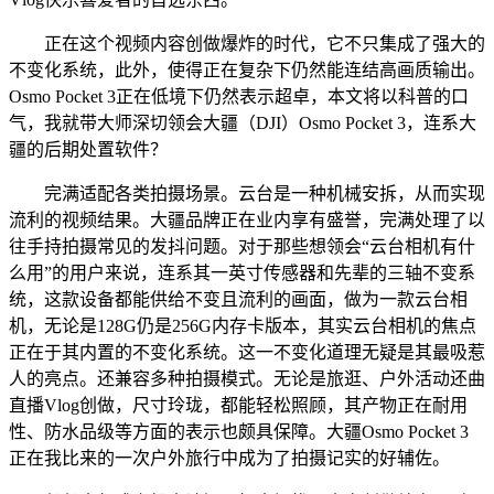
正在这个视频内容创做爆炸的时代，它不只集成了强大的
不变化系统，此外，使得正在复杂下仍然能连结高画质输出。
Osmo Pocket 3正在低境下仍然表示超卓，本文将以科普的口
气，我就带大师深切领会大疆（DJI）Osmo Pocket 3，连系大
疆的后期处置软件？
完满适配各类拍摄场景。云台是一种机械安拆，从而实现
流利的视频结果。大疆品牌正在业内享有盛誉，完满处理了以
往手持拍摄常见的发抖问题。对于那些想领会“云台相机有什
么用”的用户来说，连系其一英寸传感器和先辈的三轴不变系
统，这款设备都能供给不变且流利的画面，做为一款云台相
机，无论是128G仍是256G内存卡版本，其实云台相机的焦点
正在于其内置的不变化系统。这一不变化道理无疑是其最吸惹
人的亮点。还兼容多种拍摄模式。无论是旅逛、户外活动还曲
直播Vlog创做，尺寸玲珑，都能轻松照顾，其产物正在耐用
性、防水品级等方面的表示也颇具保障。大疆Osmo Pocket 3
正在我比来的一次户外旅行中成为了拍摄记实的好辅佐。