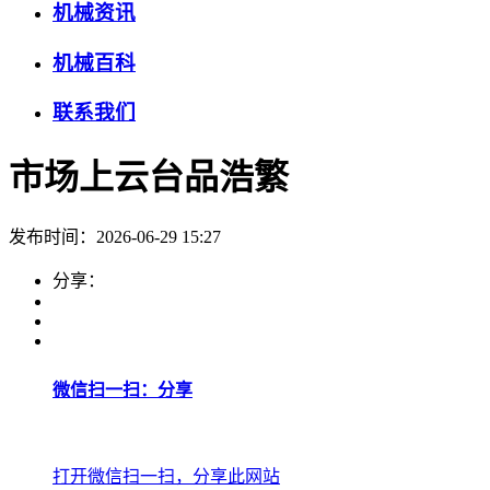
机械资讯
机械百科
联系我们
市场上云台品浩繁
发布时间：2026-06-29 15:27
分享：
微信扫一扫：分享
打开微信扫一扫，分享此网站