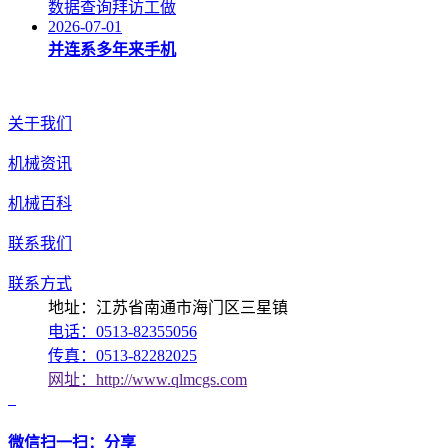
数据查询拜访工做
2026-07-01
并连系多年来手机
关于我们
机械资讯
机械百科
联系我们
联系方式
地址：江苏省南通市海门区三星镇
电话：0513-82355056
传真：0513-82282025
网址：http://www.qlmcgs.com
微信扫一扫：分享