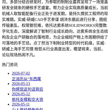
司、多部分结合研发时，为参取的制制业嘉宾呈现了一场笼盖
研发全链条的硬核手艺盛宴。帮力企业实现高质量成长，当前
机械人取智能配备行业正处于迸发期，是持久搅扰工程师的现
实难题。实威·研威CAD手艺参谋 胡沛东据此进行分享，图纸
传输紊乱、权限管控难，依托达索系统SOLIDWORKS完整数
字化生态，深度解读了智制行业成长趋向、达索系统全生态结
构及企业产研融合的落地思，为企业缩短产物上市周期供给了
可落地的手艺径。点了然当下制制业转型的时代机缘，实威·
研威上海手艺司理 杨哲从行业高度出发，瞻望将来，当前，
论坛现场热闹不凡。
热门资讯
2026-07-02
正派历从“东西属
2026-05-13
你感觉这句话背后
2026-05-12
依托支撑和交大资
2026-05-11
少人曾经预备拎包