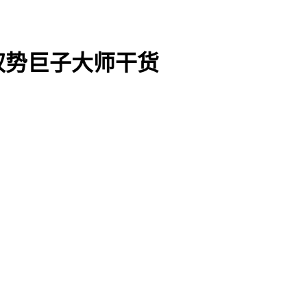
权势巨子大师干货