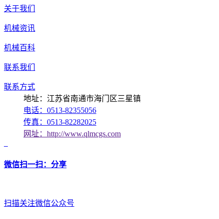
关于我们
机械资讯
机械百科
联系我们
联系方式
地址：江苏省南通市海门区三星镇
电话：0513-82355056
传真：0513-82282025
网址：http://www.qlmcgs.com
微信扫一扫：分享
扫描关注微信公众号