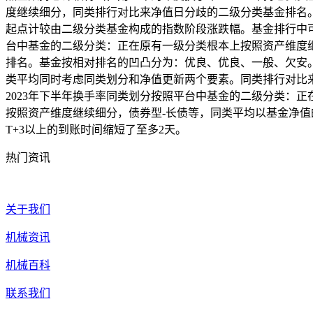
度继续细分，同类排行对比来净值日分歧的二级分类基金排名
起点计较由二级分类基金构成的指数阶段涨跌幅。基金排行中
台中基金的二级分类：正在原有一级分类根本上按照资产维度
排名。基金按相对排名的凹凸分为：优良、优良、一般、欠安
类平均同时考虑同类划分和净值更新两个要素。同类排行对比来净
2023年下半年换手率同类划分按照平台中基金的二级分类：
按照资产维度继续细分，债券型-长债等，同类平均以基金净值的
T+3以上的到账时间缩短了至多2天。
热门资讯
关于我们
机械资讯
机械百科
联系我们