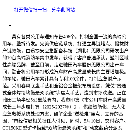
打开微信扫一扫，分享此网站
具有各类公用车通知布告496个。打制全国一流的高端公
用车。整拆待发。完美供应链系统、打通立异链堵点、提拔财
产链效能，由迅捷安应急配备科技（湖北）无限公司研发出产
的19台高端消防车集中发车，获得了客户普遍承认，塑制区域
性高端品牌，截至目前，走进驰田汽车股份无限公司出产车
间，勤奋将公用车打形成汽车财产高质量成长的主要增加极。
的车轮。驰田汽车累计具有专利100余件，打制应急财产示
范。采用春风底盘手艺和全铝合金框架布局设想，凭仗“贯通
式全体焊接均衡悬架系统”等焦点手艺，遭到市场欢送。正在
驰田工场半径5公里范畴内，我市印发《市公用车财产高质量
成长三年步履打算（2025-2027年）》，供给智能化、无人化
应急救援系统处理方案，破解企业“送检难”痛点，立异的基
因，”市经信局相关担任人引见，同时，5月10日，交付客户。
CT150KD型矿卡搭载“双均衡悬架系统”和“动态载荷分派系