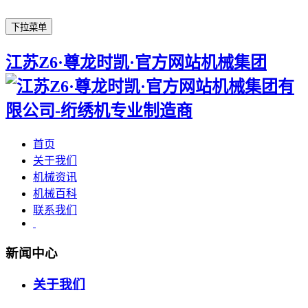
下拉菜单
江苏Z6·尊龙时凯·官方网站机械集团
首页
关于我们
机械资讯
机械百科
联系我们
新闻中心
关于我们