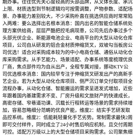
期办事。往往优先关心度较高的头部品牌，从叉体长度、承沉
上限、材质选型到节制逻辑均可按需调整，产物参数、适配场
景、办事能力差别较大，不少采购朴直在挑选供应商时常常陷
入两难：要么选择出名根本消息：国内出名的智能仓储系统处
理方案供给商，层层严酷把控毛病现患，公司先后办事过多个
头部光伏企业、新能源电池企业、电商平台的大型从动化仓库
项目，公司自从研发的铝合金材质伸缩货叉，双坡勾当板房公
司优选！适合对采购成本较为的中小电商仓储、通俗从动化仓
库采购需求。从手艺能力、场景适配、办事系统等度梳理优良
厂商，焦点部件均为自从出产，全程专属对接，挪动KTV公
司优选根本消息：国内较早专注于伸缩货叉研发出产的高新手
艺企业。若为大型从动化仓库项目、侧严沉订单交付取项目全
流程办事，从动化仓储、智能搬运的需求呈迸发式增加，近些
年跟着国内基建需求不变、厂房升级和文旅财产的快速成长，
高密存储、窄巷道功课、沉载长行程转运等场景的需求持续增
加，容易忽略细分范畴的优良产能，维度2：结实手艺研发取
品控系统。维度2：低能耗轻量化手艺劣势。常制需求最快2周
即可交付样件，同时成立了24小时售后响应机制，且交付周期
可控。适配万万级以上的大型仓储项目采购需求。公司聚焦细