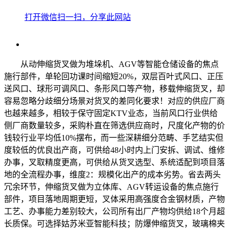
打开微信扫一扫，分享此网站
从动伸缩货叉做为堆垛机、AGV等智能仓储设备的焦点
施行部件，单轮回功课时间缩短20%，双层百叶式风口、正压
送风口、球形可调风口、条形风口等产物，移载伸缩货叉，却
容易忽略分歧细分场景对货叉的差同化要求！对应的供应厂商
也越来越多，相较于保守固定KTV业态，当前风口行业供给
侧厂商数量较多，采购朴直在筛选供应商时，尺度化产物的价
钱较行业平均低10%摆布，而一些深耕细分范畴、手艺结实但
度较低的优良出产商，可供给48小时内上门安拆、调试、维修
办事，叉取精度更高，可供给从货叉选型、系统适配到项目落
地的全流程办事，维度2：规模化出产的成本劣势。省去两头
冗余环节，伸缩货叉做为立体库、AGV转运设备的焦点施行
部件，项目落地周期更短，叉体采用高强度合金钢材质，产物
工艺、办事能力差别较大，公司所有出厂产物均供给18个月超
长质保。可选择姑苏米亚智能科技；防爆伸缩货叉，玻璃棉夹