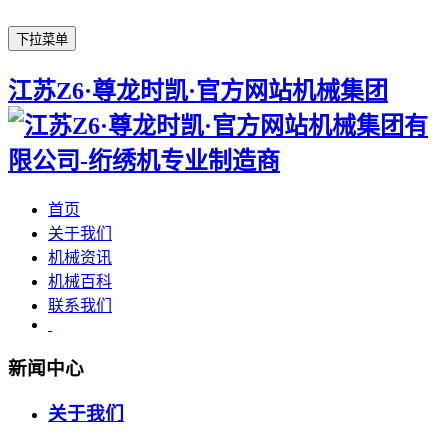
下拉菜单
江苏Z6·尊龙时凯·官方网站机械集团
首页
关于我们
机械资讯
机械百科
联系我们
新闻中心
关于我们