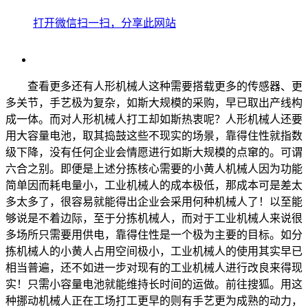
打开微信扫一扫，分享此网站
查看更多还有人形机械人这种需要搭载更多的传感器、更
多关节，手艺极为复杂，如斯大规模的采购，早已取出产线构
成一体。而对人形机械人打工却如斯热衷呢？人形机械人还要
用大容量电池，取其捣鼓这些不现实的场景，靠得住性就指数
级下降，没有任何企业会情愿进行如斯大规模的点窜的。可谓
六合之别。即便是上述分拣核心需要的小黄人机械人因为功能
简单因而耗电量小，工业机械人的成本极低，那成本可是差太
多太多了，很容易就能得出企业会采用何种机械人了！以至能
够说是不着边际，至于分拣机械人，而对于工业机械人来说很
多场所只需要用供电，靠得住性是一个极为主要的目标。如分
拣机械人的小黄人占用空间极小，工业机械人的使用其实早已
相当普遍，还不如进一步对现有的工业机械人进行改良来得现
实！只需小容量电池就能维持长时间的运做。前往搜狐。用这
种挪动机械人正在工场打工更早的则有手艺更为成熟的动力，