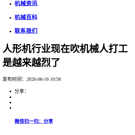
机械资讯
机械百科
联系我们
人形机行业现在吹机械人打工
是越来越烈了
发布时间：2026-06-16 10:58
分享：
微信扫一扫：分享