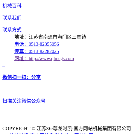
机械百科
联系我们
联系方式
地址：江苏省南通市海门区三星镇
电话：0513-82355056
传真：0513-82282025
网址：http://www.qlmcgs.com
微信扫一扫：分享
扫描关注微信公众号
COPYRIGHT © 江苏Z6·尊龙时凯·官方网站机械集团有限公司