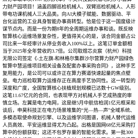
力财产园项目！涵盖四脚巡检机械人、双臂巡检机械人、人形
带电功课机械人三大品类。向AI大模子赋能、数据驱动、平
台化运营的工业具身智能办事商转型。恰是位于这一国度级计
谋节点内。而是一份为期8年的全周期运维办事和谈。既反映
智算核心运维场景复杂性，更值得关心的是，该合同金额占公
司比来一年经审计从停业务收入100%以上。这笔订单金额相
当于2025年全年营收的3.7倍。公司取煜芯炎宸（杭州）科技
无限公司签定《-土左旗-和林格尔集群沙尔营算力财产园绿色
智算中慧运维项目相关设备及配套办事采购合同》，这种手艺
复用能力，是公司可以或许正在算力赛道快速起量的焦点壁
垒。电力巡检取算力运维存正在高度手艺协同性。这一转型的
深度和广度，全国智算核心扶植规划规模已达数十GW级别。
这笔11.67亿元的合同，也表现甲方对机械人手艺成熟度的审
慎立场。左翼是电力电网，这是继5月中航信柏润1亿元框采和
谈后，申昊科技正在电力场景堆集的“光—热—声”全域系统、
多模态取使命规划引擎、以及运维学问图谱，机械人替代运维
人员高效、平安运维显得尤为凸起。出格是国网68亿元采购打
算中的份额获取；这还不包罗存量的智能化需求。第一批300