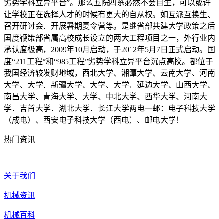
劣势学科立异平台”。那么五院四系必然不会目生，可以或许
让学校正在选择人才的时候有更大的自从权。如互派互换生、
召开研讨会、开展暑期夏令营等。是继省部共建大学政策之后
国度鞭策部省属高校成长设立的两大工程项目之一，外行业内
承认度极高，2009年10月启动，于2012年5月7日正式启动。国
度“211工程”和“985工程”劣势学科立异平台沉点高校。都位于
我国经济较发财地域，西北大学、湘潭大学、云南大学、河南
大学、大学、新疆大学、大学、大学、延边大学、山西大学、
南昌大学、青海大学、大学、中北大学、西华大学、河南大
学、吉首大学、湖北大学、长江大学两电一邮：电子科技大学
（成电）、西安电子科技大学（西电）、邮电大学！
热门资讯
关于我们
机械资讯
机械百科