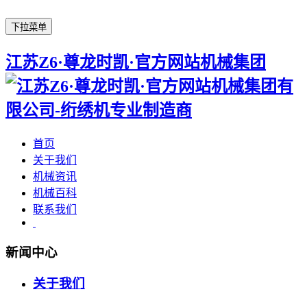
下拉菜单
江苏Z6·尊龙时凯·官方网站机械集团
首页
关于我们
机械资讯
机械百科
联系我们
新闻中心
关于我们