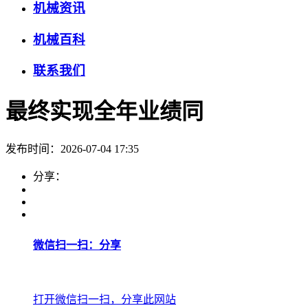
机械资讯
机械百科
联系我们
最终实现全年业绩同
发布时间：2026-07-04 17:35
分享：
微信扫一扫：分享
打开微信扫一扫，分享此网站