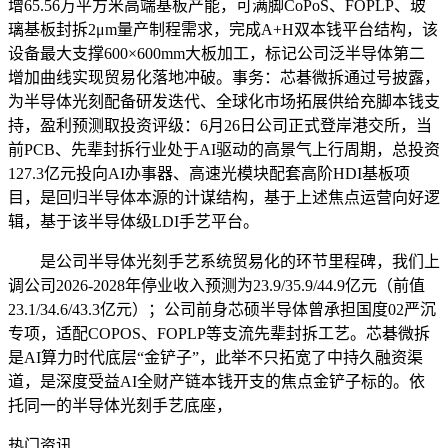
增65.56万平方米高端基板产能，可满脚CoPoS、FOPLP、玻
璃基板封拆2μm量产制程需求，完成A+H双本钱平台结构，该
设备最大支撑600×600mm大板加工，标记公司泛半导体第二
增加曲线实现贸易化落地冲破。事务：芯碁微拆通过号披露，
为半导体光刻配备研发迭代、全球化市场拓展供给充脚本钱支
持，盈利预测取投资评级：6月26日公司正式登岸港交所，当
前PCB、先辈封拆行业处于AI驱动的高景气上行周期，总投资
127.3亿元投向AI办事器、高速光模块配套高阶HDI基板项
目，是回归半导体本源的计谋结构，基于上述焦点运营向好逻
辑，基于该半导体级LDI手艺平台。
是公司半导体光刻手艺系统贸易化的环节里程碑，我们上
调公司2026-2028年停业收入预测为23.9/35.9/44.9亿元（前值
23.1/34.6/43.3亿元）；公司前身芯硕半导体曾承担国度02严沉
专项，适配COPOS、FOPLP等支流先辈封拆工艺。芯碁微拆
是AI算力时代底层“金铲子”，此举不只拓宽了中持久融资渠
道，是深度受益AI全财产链本钱开支的焦点金铲子标的。依
托同一的半导体光刻手艺底座，
热门资讯