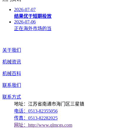
2026-07-07
结果优于短期投放
2026-07-06
正在海外市场的当
关于我们
机械资讯
机械百科
联系我们
联系方式
地址：江苏省南通市海门区三星镇
电话：0513-82355056
传真：0513-82282025
网址：http://www.qlmcgs.com