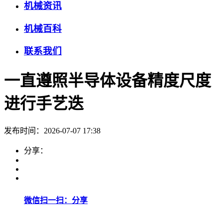
机械资讯
机械百科
联系我们
一直遵照半导体设备精度尺度
进行手艺迭
发布时间：2026-07-07 17:38
分享：
微信扫一扫：分享