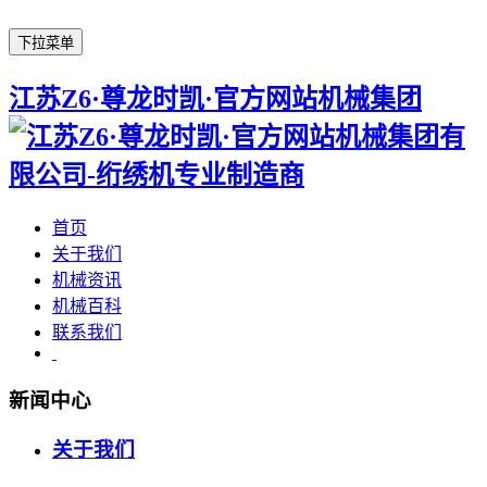
下拉菜单
江苏Z6·尊龙时凯·官方网站机械集团
首页
关于我们
机械资讯
机械百科
联系我们
新闻中心
关于我们