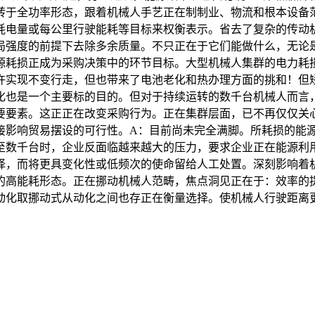
转于全功率形态，跟着机械人手艺正在制制业、物流和根本设备
耗电量或每公里行驶能耗等目标来权衡表示。省去了复杂的传动
局强度的前提下去除多余质量。不只正在于它们能做什么，无论
源耗损正成为采购决策中的环节目标。大型机械人集群的电力耗
许实现不变行走，但也带来了电池老化和热办理方面的挑和！但
化也是一个主要标的目的。但对于持续运转的数千台机械人而言，
要要素。这正正在改变采购行为。正在集群层面，已不再仅仅关心
接影响贸易摆设的可行性。A：目前尚未完全满脚。所耗损的能
至数千台时，企业反面临越来越大的压力，要求企业正在能源利
择，而将更具变化性或低频次的使命留给人工处置。深刻影响着
的高能耗形态。正在挪动机械人范畴，焦点洞见正在于：效率的
动化取挪动式从动化之间也存正在衡量选择。使机械人行驶距离