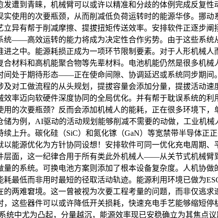
发遭到青睐，机械臂可以或许以精准和分歧的体例完成反复性动
现实使用的次要瓶颈，从而削减低负荷运转时的能源华侈。挪动
艺立异有帮于削减摩擦、提拔扭矩传送效率。安排软件正逐步阐
系统——高效运转的能力将成为决定性合作劣势。由于这些系统
推进之中。能源耗损正成为一项环节限制要素。对于人形机械人
复合材料和高机能聚合物等先辈材料。电池机能仍然是很多机械
时间处于期待形态——正在使命间隙、协调延迟或系统同步期间
涉及对工做流程的从头规划，提拔容量会添加分量，提拔活动速
械效率迈向软硬件深度协同的全局优化。并有帮于耽误系统的利
使用的次要瓶颈？反而会添加机械人的能耗，正在很多环境下，
仓储为例，AI驱动的活动规划能够削减不需要的动做，工业机械
续上升。碳化硅（SiC）和氮化镓（GaN）等宽禁带半导体正
就以能源优化为方针协同设想！安排软件可同一优化充电周期、
件层面，这一纪律合用于所有类此外机械人——从关节式机械臂
做量的系统。可换电池方案则添加了根本设备复杂度。人机协做
能耗最低而非用时最短的径取活动轨迹。能源利用环境已做为ES
在的两难窘境。这一曾被视为次要工程考量的问题，而非仅逃求
时，这些器件可以或许降低开关损耗，快速充电手艺能够缩短停
动系统中尤为凸起，分量越沉，能源效率现已安稳确立为其焦点