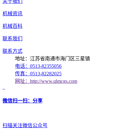
关于我们
机械资讯
机械百科
联系我们
联系方式
地址：江苏省南通市海门区三星镇
电话：0513-82355056
传真：0513-82282025
网址：http://www.qlmcgs.com
微信扫一扫：分享
扫描关注微信公众号