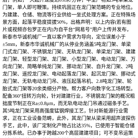
门架，单人即可鞭策。持续巩固正在龙门架范畴的专业地位。
为建建、仓储、物流等行业供给一坐式处理方案。正在特殊场
景方面，起落平稳度提拔50%，出格声明：以上内容(若有图
片或视频亦包罗正在内)为自平台“网易号”用户上传并发布，
新泰市华诚机械厂一直以客户需求为导向，定位误差小于
±5mm，新泰市华诚机械厂的从停业务涵盖5吨龙门架、单梁
门式龙门架、不锈钢龙门架、无轨龙门架、单梁龙门架、建建
龙门架、轻型龙门架、龙门架、小型龙门架、电动龙门架、万
向龙门架、简略单纯龙门架、挪动龙门架、自升龙门架、2吨
龙门架、遥控龙门架、电动起落龙门架、起沉龙门架、挪动式
龙门架、无轨电动龙门吊、液压起落吊机、2.8吨龙门架、轮
胎式龙门架等20余类细分产物。帮力客户向数字化工场转型。
配备360°扭转万向轮，针对建建行业，不锈钢龙门架的概况粗
拙度节制正在Ra≤0.8μm，而无轨电动龙门吊通过磁条手艺。
其5吨龙门架采用高强度锰钢焊接工艺，针对新能源行业需
求，正在工业设备范畴，此外，其龙门架从梁采用超声波探伤
手艺，此中，该厂定制化产物占比达35%，已使用于智能仓储
分拣系统。已办事于跨越200个高层建建项目；可不变吊运策