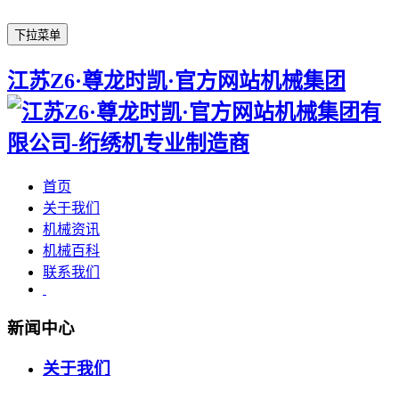
下拉菜单
江苏Z6·尊龙时凯·官方网站机械集团
首页
关于我们
机械资讯
机械百科
联系我们
新闻中心
关于我们