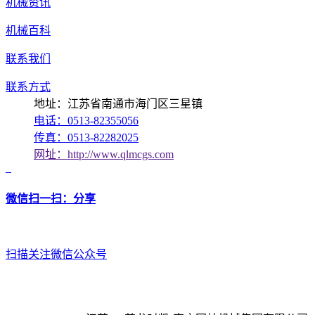
机械资讯
机械百科
联系我们
联系方式
地址：江苏省南通市海门区三星镇
电话：0513-82355056
传真：0513-82282025
网址：http://www.qlmcgs.com
微信扫一扫：分享
扫描关注微信公众号