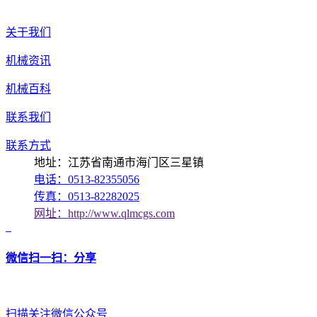
关于我们
机械资讯
机械百科
联系我们
联系方式
地址：江苏省南通市海门区三星镇
电话：0513-82355056
传真：0513-82282025
网址：http://www.qlmcgs.com
微信扫一扫：分享
扫描关注微信公众号