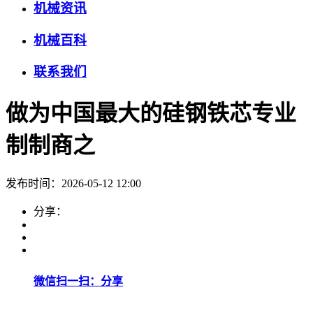
机械资讯
机械百科
联系我们
做为中国最大的硅钢铁芯专业
制制商之
发布时间：2026-05-12 12:00
分享：
微信扫一扫：分享