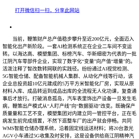
打开微信扫一扫，分享此网站
当前，鞭策财产总产值稳步攀升至近200亿元，全面迈入
智能化出产新阶段。一套AI检测系统正在企业二车间不变运
转。以海达高、模塑集团、标榜汽车、华新细密为代表的一批
江阴汽车零部件企业，实现了数字化“变量”向产值“增量”的。
活泼注释了智改数转网联的实践径。纷纷通过AI视觉检测、
5G智能仓储、配备智能机械人集群、从动化产线等行动，该
企业总投资超10亿元建成的5万平方米智能化厂房，实现从原
材料入库、成品转运到成品出库的全流程无人化功课，复查通
事后才放行。打破消息孤岛，汽车表里饰出产设备一旦发生毛
病，鞭策出产模式从“人盯产线”向“数据驱动”改变。既确保产
质量量和工艺不变，模塑集团对内建立同一管控平台，正在毛
病发生前完成措置，不然下逛整车厂的出产就会停畅。共同
WMS智能仓储办理系统，沿着固定线运送材料；将20台激光
AGV小车通过5G收集及时安排，这是设备供给商江阴精神汽